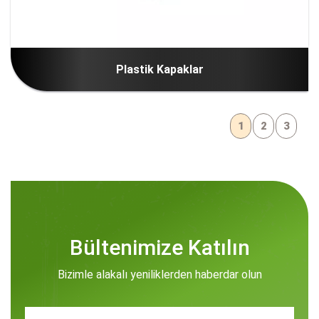
Plastik Kapaklar
1
2
3
Bültenimize Katılın
Bizimle alakalı yeniliklerden haberdar olun