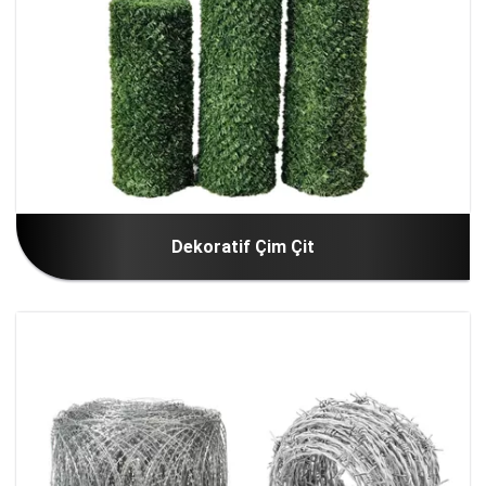
Dekoratif Çim Çit