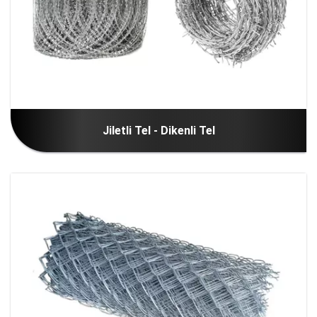
Jiletli Tel - Dikenli Tel