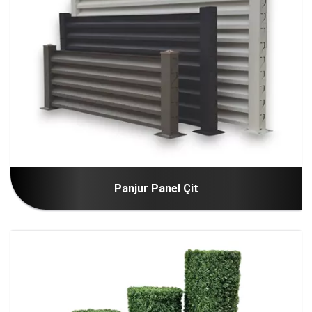
Panjur Panel Çit