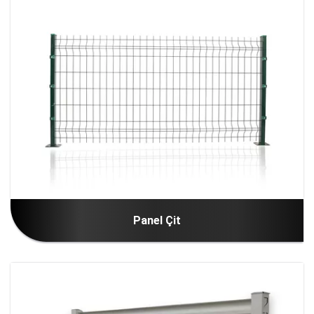
Panel Çit