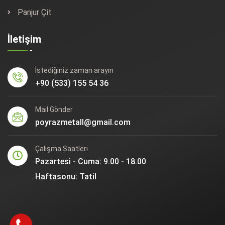
Panjur Çit
İletişim
İstediğiniz zaman arayın
+90 (533) 155 54 36
Mail Gönder
poyrazmetall@gmail.com
Çalışma Saatleri
Pazartesi - Cuma: 9.00 - 18.00
Haftasonu: Tatil