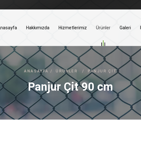
nasayfa
Hakkımızda
Hizmetlerimiz
Ürünler
Galeri
ANASAYFA
/
ÜRÜNLER
/
PANJUR ÇIT
Panjur Çit 90 cm