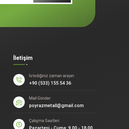
İletişim
İstediğiniz zaman arayın
+90 (533) 155 54 36
Mail Gönder
poyrazmetall@gmail.com
Çalışma Saatleri
Pazartesi - Cuma: 9.00 - 18.00