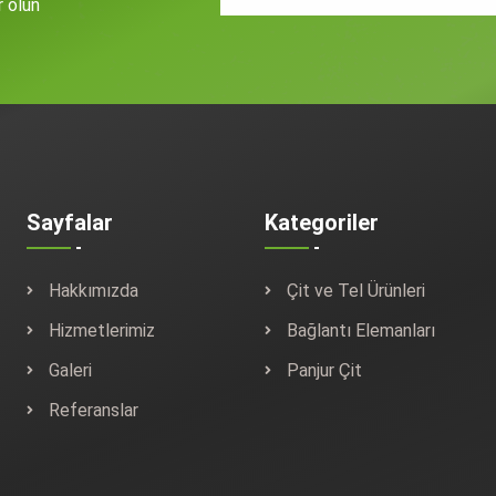
r olun
Sayfalar
Kategoriler
Hakkımızda
Çit ve Tel Ürünleri
Hizmetlerimiz
Bağlantı Elemanları
Galeri
Panjur Çit
Referanslar