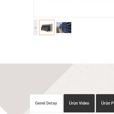
<
Genel Detay
Ürün Video
Ürün P