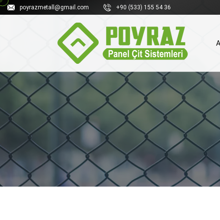
poyrazmetall@gmail.com
+90 (533) 155 54 36
A