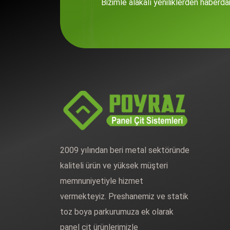
Bizimle alakalı yeniliklerden haberda
2009 yılından beri metal sektöründe
kaliteli ürün ve yüksek müşteri
memnuniyetiyle hizmet
vermekteyiz. Preshanemiz ve statik
toz boya parkurumuza ek olarak
panel çit ürünlerimizle