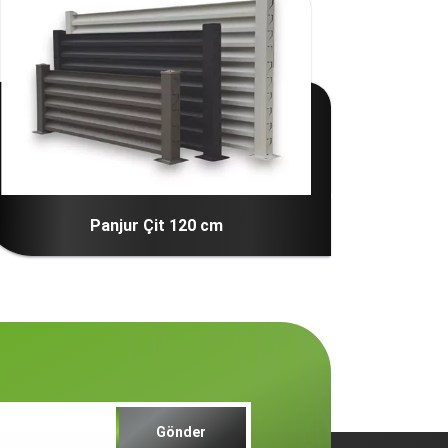
Panjur Çit 150 cm
Gönder