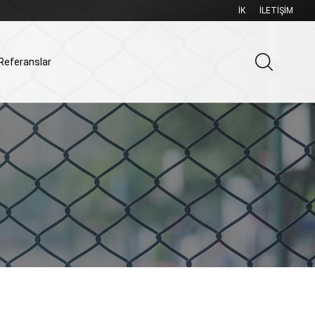
İK
İLETIŞIM
Referanslar